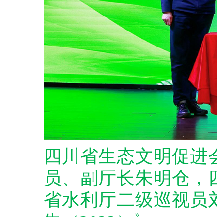
四川省生态文明促进
员、副厅长朱明仓，
省水利厅二级巡视员