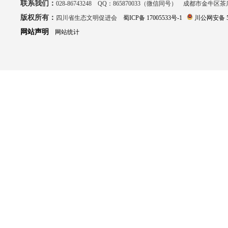
联系我们：
028-86743248 QQ：865870033（微信同号） 成都市金牛区
版权所有：
四川省生态文明促进会
蜀ICP备 17005533号-1
川公网安备 51
网站声明
网站统计