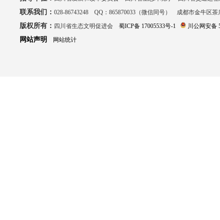
联系我们：
028-86743248 QQ：865870033（微信同号） 成都市金牛区
版权所有：
四川省生态文明促进会
蜀ICP备 17005533号-1
川公网安备 51
网站声明
网站统计