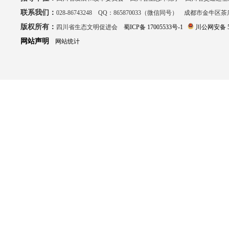
联系我们：
028-86743248 QQ：865870033（微信同号） 成都市金牛区
版权所有：
四川省生态文明促进会
蜀ICP备 17005533号-1
川公网安备 51
网站声明
网站统计